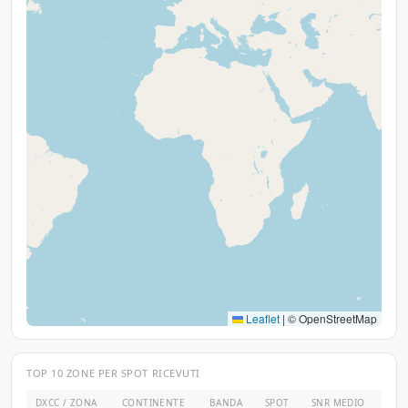
Leaflet
|
© OpenStreetMap
TOP 10 ZONE PER SPOT RICEVUTI
DXCC / ZONA
CONTINENTE
BANDA
SPOT
SNR MEDIO