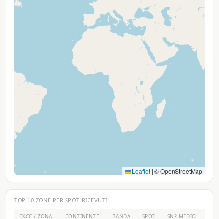
Leaflet
|
© OpenStreetMap
TOP 10 ZONE PER SPOT RICEVUTI
DXCC / ZONA
CONTINENTE
BANDA
SPOT
SNR MEDIO